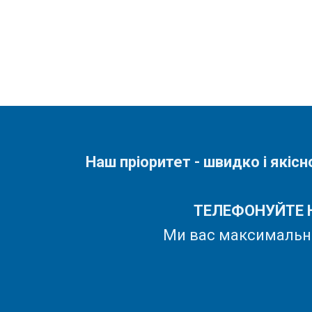
Наш пріоритет - швидко і якіс
ТЕЛЕФОНУЙТЕ 
Ми вас максимально