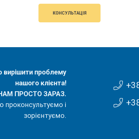
КОНСУЛЬТАЦІЯ
но вирішити проблему
нашого клієнта!
+3
НАМ ПРОСТО ЗАРАЗ.
+3
 проконсультуємо і
зорієнтуємо.