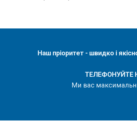
Наш пріоритет - швидко і якіс
ТЕЛЕФОНУЙТЕ 
Ми вас максимально