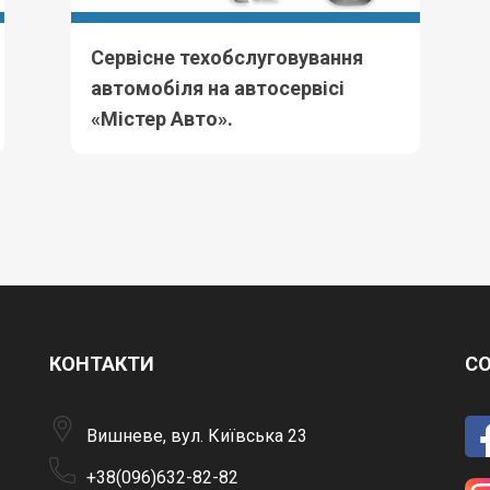
Сервісне техобслуговування
автомобіля на автосервісі
«Містер Авто».
КОНТАКТИ
СО
Вишневе, вул. Київська 23
+38(096)632-82-82