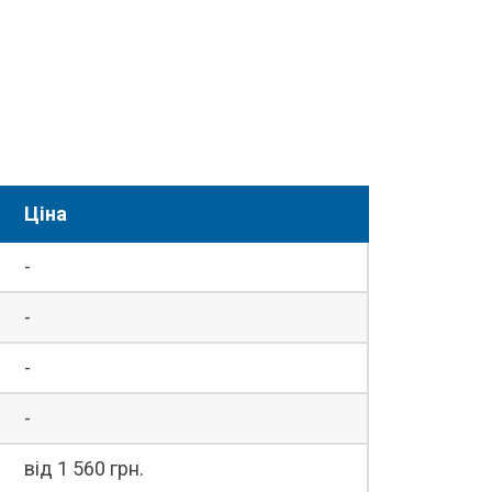
Ціна
-
-
-
-
від 1 560 грн.