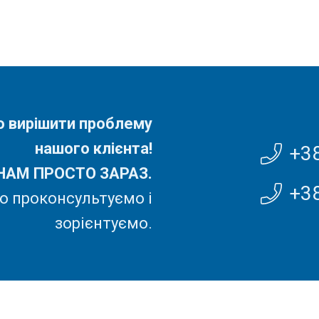
но вирішити проблему
нашого клієнта!
+3
НАМ ПРОСТО ЗАРАЗ.
+3
 проконсультуємо і
зорієнтуємо.