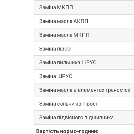
Заміна МКПП
Заміна масла АКПП
Заміна масла МКПП
Заміна півосі
Заміна пильника ШРУС
Заміна ШРУС
Заміна масла в елементах трансмісії
Заміна сальників півосі
Заміна підвісного підшипника
Вартість нормо-години: