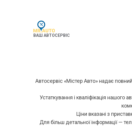
ВАШ АВТОСЕРВІС
Автосервіс «Містер Авто» надає повний
Устаткування і кваліфікація нашого а
коме
Ціни вказані з пристав
Для більш детальної інформації — те